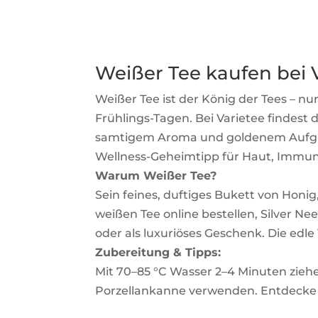
Weißer Tee kaufen bei V
Weißer Tee ist der König der Tees – n
Frühlings-Tagen. Bei Varietee findest
samtigem Aroma und goldenem Aufgus
Wellness-Geheimtipp für Haut, Immu
Warum Weißer Tee?
Sein feines, duftiges Bukett von Honig
weißen Tee online bestellen, Silver N
oder als luxuriöses Geschenk. Die edle
Zubereitung & Tipps:
Mit 70–85 °C Wasser 2–4 Minuten ziehe
Porzellankanne verwenden. Entdecke W