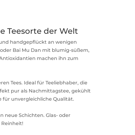
te Teesorte der Welt
rt und handgepflückt an wenigen
ch oder Bai Mu Dan mit blumig-süßem,
 Antioxidantien machen ihn zum
en Tees. Ideal für Teeliebhaber, die
fekt pur als Nachmittagstee, gekühlt
 für unvergleichliche Qualität.
en neue Schichten. Glas- oder
 Reinheit!