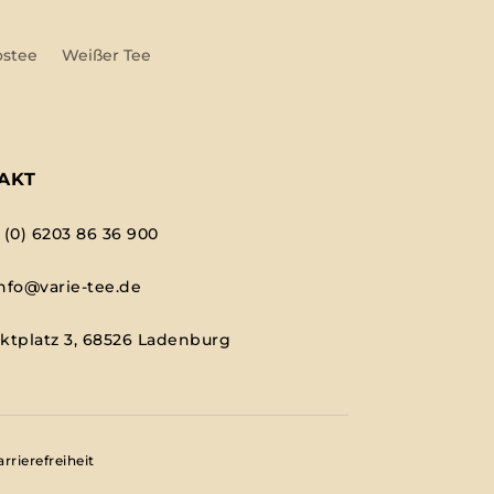
ostee
Weißer Tee
AKT
 (0) 6203 86 36 900
nfo@varie-tee.de
ktplatz 3, 68526 Ladenburg
rrierefreiheit