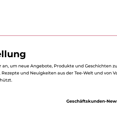
ellung
ter an, um neue Angebote, Produkte und Geschichten 
s, Rezepte und Neuigkeiten aus der Tee-Welt und von Va
hützt.
Geschäftskunden-News