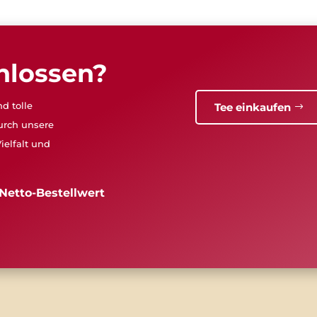
hlossen?
d tolle
Tee einkaufen
urch unsere
ielfalt und
Netto-Bestellwert