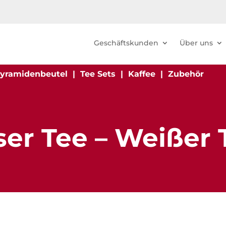
Geschäftskunden
Über uns
yramidenbeutel
|
Tee Sets
|
Kaffee
|
Zubehör
ser Tee – Weißer 