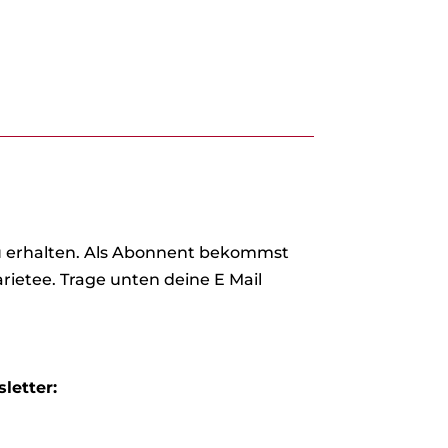
zu erhalten. Als Abonnent bekommst
rietee. Trage unten deine E Mail
letter: