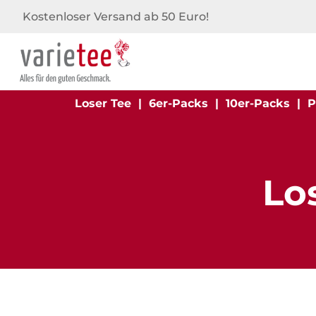
Kostenloser Versand ab 50 Euro!
Loser Tee
|
6er-Packs
|
10er-Packs
|
P
Lo