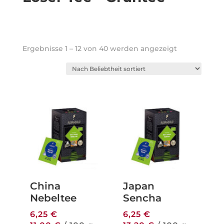
Nach
Ergebnisse 1 – 12 von 40 werden angezeigt
Beliebtheit
sortiert
China
Japan
Nebeltee
Sencha
6,25
€
6,25
€