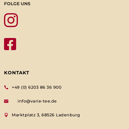
FOLGE UNS


KONTAKT
+49 (0) 6203 86 36 900

info@varie-tee.de

Marktplatz 3, 68526 Ladenburg
