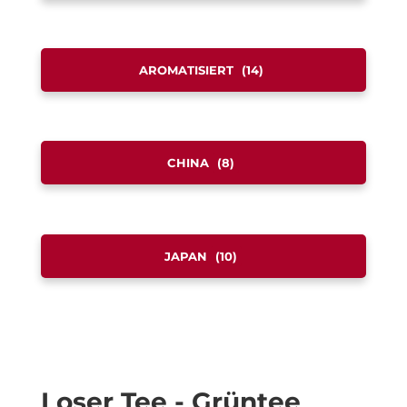
AROMATISIERT
(14)
CHINA
(8)
JAPAN
(10)
Loser Tee - Grüntee