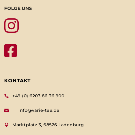
FOLGE UNS


KONTAKT
+49 (0) 6203 86 36 900

info@varie-tee.de

Marktplatz 3, 68526 Ladenburg
