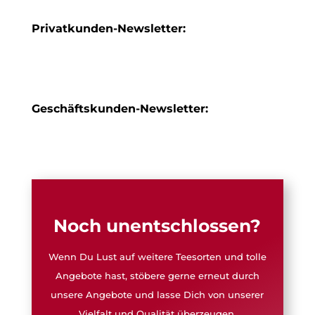
Privatkunden-Newsletter:
Geschäftskunden-Newsletter:
Noch unentschlossen?
Wenn Du Lust auf weitere Teesorten und tolle
Angebote hast, stöbere gerne erneut durch
unsere Angebote und lasse Dich von unserer
Vielfalt und Qualität überzeugen.