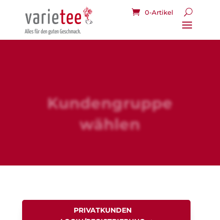
0-Artikel
Kundengruppe
wählen
PRIVATKUNDEN