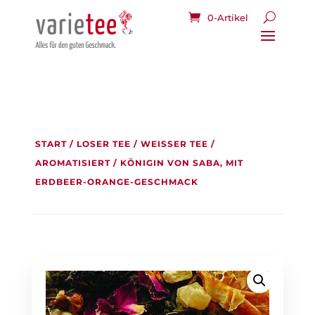
0-Artikel
START
/
LOSER TEE
/
WEISSER TEE
/
AROMATISIERT
/ KÖNIGIN VON SABA, MIT
ERDBEER-ORANGE-GESCHMACK