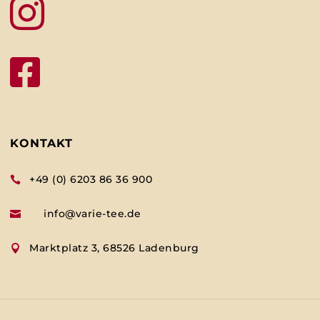


KONTAKT
+49 (0) 6203 86 36 900

info@varie-tee.de

Marktplatz 3, 68526 Ladenburg
