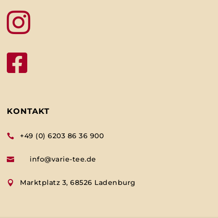


KONTAKT
+49 (0) 6203 86 36 900

info@varie-tee.de

Marktplatz 3, 68526 Ladenburg
