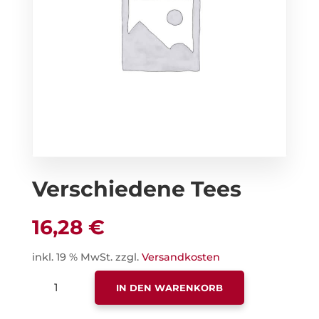
Verschiedene Tees
16,28
€
inkl. 19 % MwSt.
zzgl.
Versandkosten
VERSCHIEDENE
IN DEN WARENKORB
TEES
MENGE