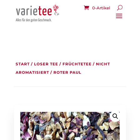
0-Artikel
START
/
LOSER TEE
/
FRÜCHTETEE
/
NICHT
AROMATISIERT
/ ROTER PAUL