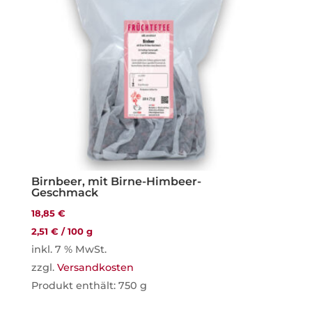
Birnbeer, mit Birne-Himbeer-
Geschmack
18,85
€
2,51
€
/
100
g
inkl. 7 % MwSt.
zzgl.
Versandkosten
Produkt enthält: 750
g