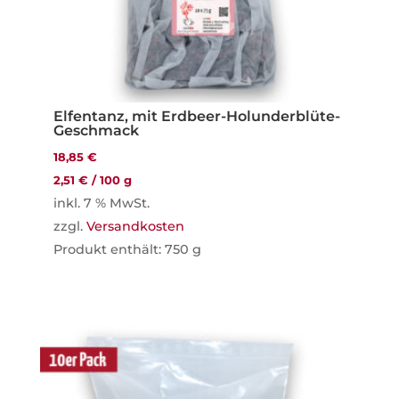
Elfentanz, mit Erdbeer-Holunderblüte-
Geschmack
18,85
€
2,51
€
/
100
g
inkl. 7 % MwSt.
zzgl.
Versandkosten
Produkt enthält: 750
g