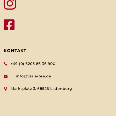


KONTAKT
+49 (0) 6203 86 36 900

info@varie-tee.de

Marktplatz 3, 68526 Ladenburg
