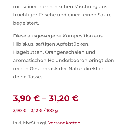
mit seiner harmonischen Mischung aus
fruchtiger Frische und einer feinen Säure
begeistert.
Diese ausgewogene Komposition aus
Hibiskus, saftigen Apfelstücken,
Hagebutten, Orangenschalen und
aromatischen Holunderbeeren bringt den
reinen Geschmack der Natur direkt in
deine Tasse.
3,90
€
–
31,20
€
3,90
€
–
3,12
€
/
100
g
inkl. MwSt.
zzgl.
Versandkosten