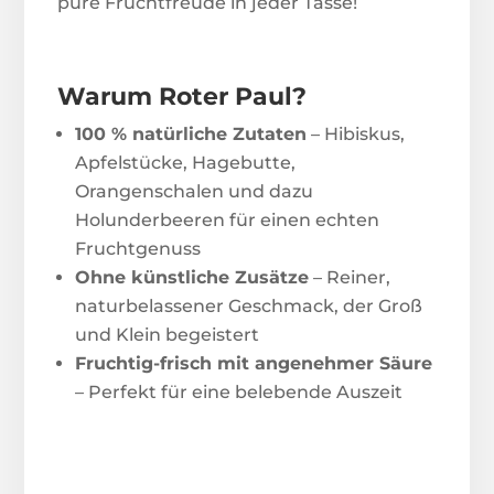
pure Fruchtfreude in jeder Tasse!
Warum Roter Paul?
100 % natürliche Zutaten
– Hibiskus,
Apfelstücke, Hagebutte,
Orangenschalen und dazu
Holunderbeeren für einen echten
Fruchtgenuss
Ohne künstliche Zusätze
– Reiner,
naturbelassener Geschmack, der Groß
und Klein begeistert
Fruchtig-frisch mit angenehmer Säure
– Perfekt für eine belebende Auszeit