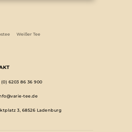
ostee
Weißer Tee
AKT
 (0) 6203 86 36 900
nfo@varie-tee.de
ktplatz 3, 68526 Ladenburg