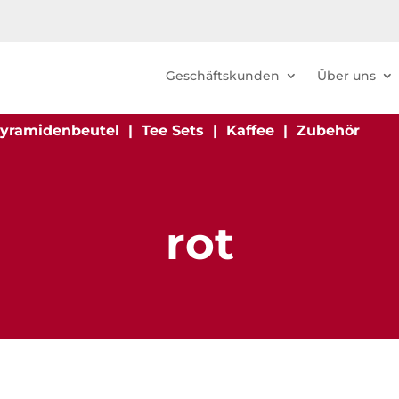
Geschäftskunden
Über uns
yramidenbeutel
|
Tee Sets
|
Kaffee
|
Zubehör
rot