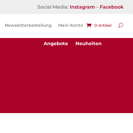
Social Media:
Instagram
–
Facebook
Newsletterbestellung
Mein Konto
0-Artikel
Angebote
Neuheiten