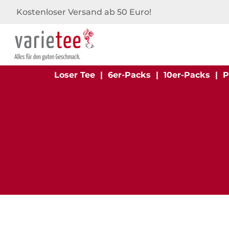
Kostenloser Versand ab 50 Euro!
Loser Tee
|
6er-Packs
|
10er-Packs
|
P