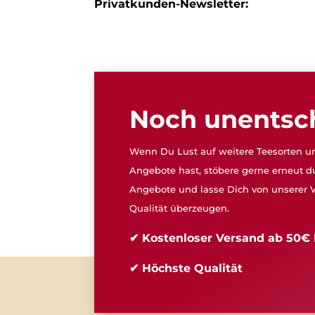
Privatkunden-Newsletter:
Noch unentsc
Wenn Du Lust auf weitere Teesorten un
Angebote hast, stöbere gerne erneut d
Angebote und lasse Dich von unserer V
Qualität überzeugen.
✔ Kostenloser Versand ab 50€ 
✔ Höchste Qualität