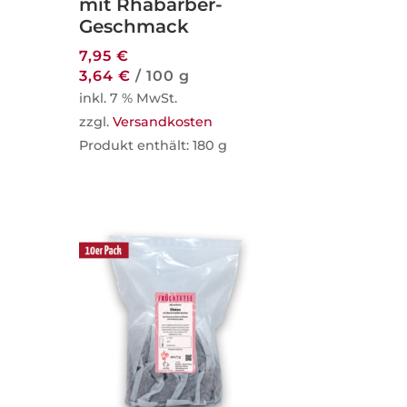
mit Rhabarber-
Geschmack
7,95
€
3,64
€
/
100
g
inkl. 7 % MwSt.
zzgl.
Versandkosten
Produkt enthält: 180
g