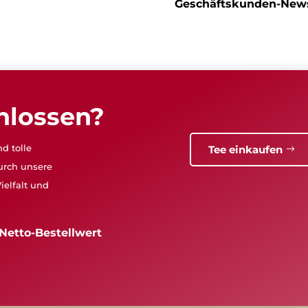
Geschäftskunden-News
hlossen?
d tolle
Tee einkaufen
urch unsere
ielfalt und
Netto-Bestellwert