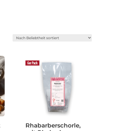
t
Rhabarberschorle,