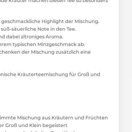
lde Kräuter machen diesen Tee so besonders
s geschmackliche Highlight der Mischung.
 süß-säuerliche Note in den Tee.
nd dabei zitroniges Aroma.
ihrem typischen Minzgeschmack ab.
chenken der Mischung zusätzlich eine
monische Kräuterteemischung für Groß und
timmte Mischung aus Kräutern und Früchten
er Groß und Klein begeistert