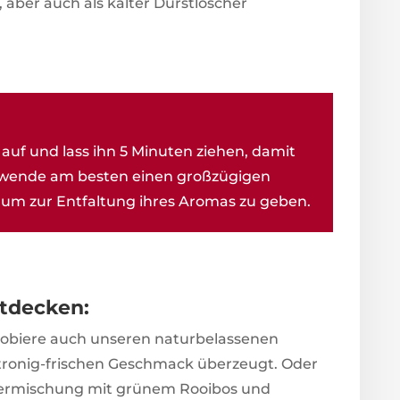
, aber auch als kalter Durstlöscher
auf und lass ihn 5 Minuten ziehen, damit
erwende am besten einen großzügigen
um zur Entfaltung ihres Aromas zu geben.
ntdecken:
probiere auch unseren naturbelassenen
itronig-frischen Geschmack überzeugt. Oder
utermischung mit grünem Rooibos und