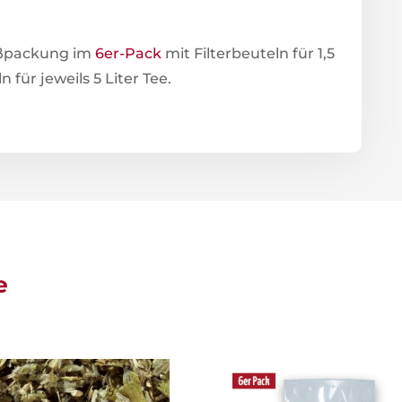
roßpackung im
6er-Pack
mit Filterbeuteln für 1,5
 für jeweils 5 Liter Tee.
e