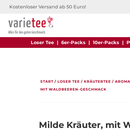
Kostenloser Versand ab 50 Euro!
Loser Tee
|
6er-Packs
|
10er-Packs
|
P
START
/
LOSER TEE
/
KRÄUTERTEE
/
AROMA
MIT WALDBEEREN-GESCHMACK
Milde Kräuter, mit