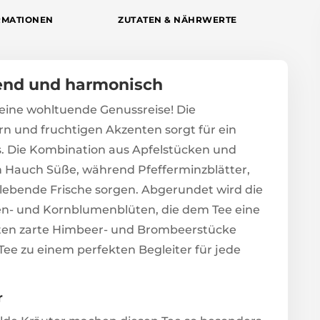
RMATIONEN
ZUTATEN & NÄHRWERTE
chend und harmonisch
deine wohltuende Genussreise! Die
 und fruchtigen Akzenten sorgt für ein
s. Die Kombination aus Apfelstücken und
 Hauch Süße, während Pfefferminzblätter,
ebende Frische sorgen. Abgerundet wird die
en- und Kornblumenblüten, die dem Tee eine
zten zarte Himbeer- und Brombeerstücke
ee zu einem perfekten Begleiter für jede
r