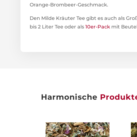
Orange-Brombeer-Geschmack.
Den Milde Kräuter Tee gibt es auch als G
bis 2 Liter Tee oder als
10er-Pack
mit Beuteln
Harmonische
Produkt