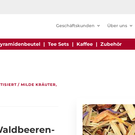
Geschäftskunden
Über uns
yramidenbeutel
|
Tee Sets
|
Kaffee
|
Zubehör
TISIERT
/ MILDE KRÄUTER,
 Waldbeeren-