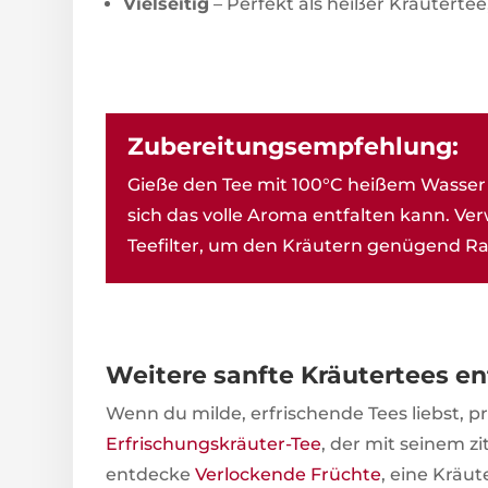
Vielseitig
– Perfekt als heißer Kräutertee
Zubereitungsempfehlung:
Gieße den Tee mit 100°C heißem Wasser 
sich das volle Aroma entfalten kann. V
Teefilter, um den Kräutern genügend Ra
Weitere sanfte Kräutertees e
Wenn du milde, erfrischende Tees liebst, 
Erfrischungskräuter-Tee
, der mit seinem z
entdecke
Verlockende Früchte
, eine Krä