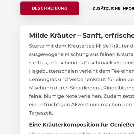
BESCHREIBUNG
ZUSÄTZLICHE INFO
Milde Kräuter – Sanft, erfris
Starte mit dem Kräutertee Milde Kräuter 
ausgewogene Mischung aus feinen Kräutern
sanftes, erfrischendes Geschmackserlebni
Hagebuttenschalen verleiht dem Tee einen
Lemongras und Verbenenkraut für eine bel
Mischung durch Silberlinden-, Ringelblum
feine, blumige Note verleihen. Zudem set
einen fruchtigen Akzent und machen den T
Tageszeit.
Eine Kräuterkomposition für Genieße