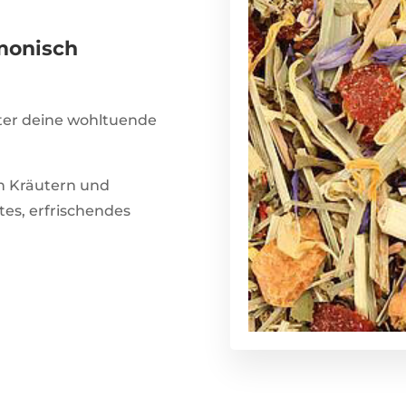
rmonisch
ter deine wohltuende
n Kräutern und
tes, erfrischendes