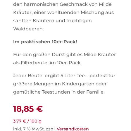
den harmonischen Geschmack von Milde
Kräuter, einer wohltuenden Mischung aus
sanften Kräutern und fruchtigen
Waldbeeren.
Im praktischen 10er-Pack!
Für den großen Durst gibt es Milde Kräuter
als Filterbeutel im 10er-Pack.
Jeder Beutel ergibt 5 Liter Tee – perfekt für
größere Mengen im Kindergarten oder
gemütliche Teestunden in der Familie.
18,85
€
3,77
€
/
100
g
inkl. 7 % MwSt.
zzgl.
Versandkosten