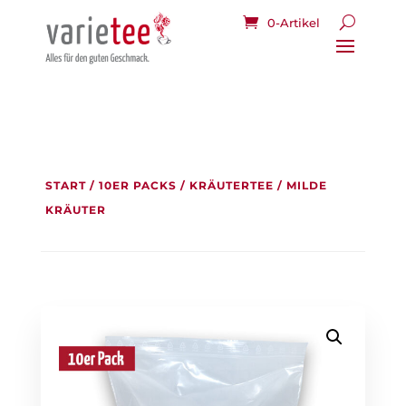
0-Artikel
START
/
10ER PACKS
/
KRÄUTERTEE
/ MILDE
KRÄUTER