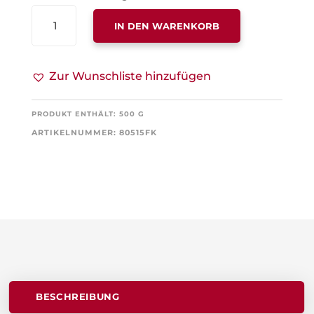
MILDE
IN DEN WARENKORB
KRÄUTER
MENGE
Zur Wunschliste hinzufügen
PRODUKT ENTHÄLT: 500
G
ARTIKELNUMMER:
80515FK
BESCHREIBUNG