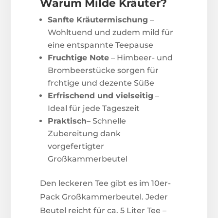
Warum Milde Kräuter?
Sanfte Kräutermischung
–
Wohltuend und zudem mild für
eine entspannte Teepause
Fruchtige Note
– Himbeer- und
Brombeerstücke sorgen für
frchtige und dezente Süße
Erfrischend und vielseitig
–
Ideal für jede Tageszeit
Praktisch
– Schnelle
Zubereitung dank
vorgefertigter
Großkammerbeutel
Den leckeren Tee gibt es im 10er-
Pack Großkammerbeutel. Jeder
Beutel reicht für ca. 5 Liter Tee –