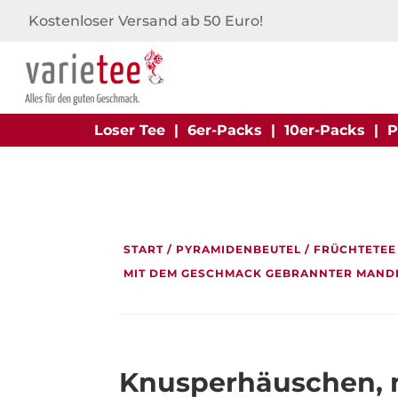
Kostenloser Versand ab 50 Euro!
Loser Tee
|
6er-Packs
|
10er-Packs
|
P
START
/
PYRAMIDENBEUTEL
/
FRÜCHTETEE
MIT DEM GESCHMACK GEBRANNTER MAND
Knusperhäuschen, 