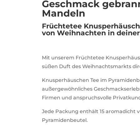
Geschmack gebran
Mandeln
Früchtetee Knusperhäusch
von Weihnachten in deiner
Mit unserem Früchtetee Knusperhäusc
süßen Duft des Weihnachtsmarkts dir
Knusperhäuschen Tee im Pyramidenbe
außergewöhnliches Geschmackserlebnis
Firmen und anspruchsvolle Privatkun
Jede Packung enthält 15 aromadicht 
Pyramidenbeutel.