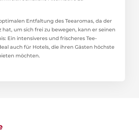
r optimalen Entfaltung des Teearomas, da der
hat, um sich frei zu bewegen, kann er seinen
s: Ein intensiveres und frischeres Tee-
eal auch für Hotels, die ihren Gästen höchste
 bieten möchten.
e