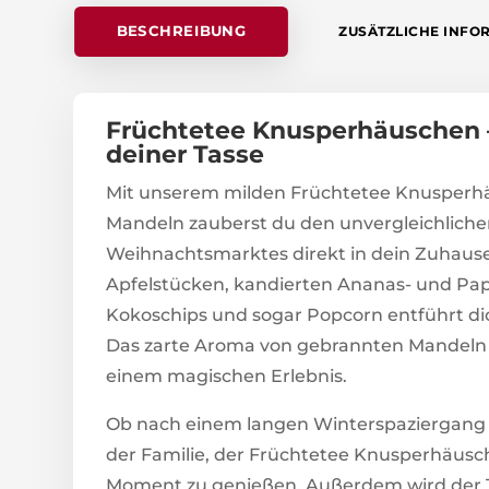
BESCHREIBUNG
ZUSÄTZLICHE INFO
Früchtetee Knusperhäuschen 
deiner Tasse
Mit unserem milden Früchtetee Knusperh
Mandeln zauberst du den unvergleichlich
Weihnachtsmarktes direkt in dein Zuhaus
Apfelstücken, kandierten Ananas- und Pa
Kokoschips und sogar Popcorn entführt dic
Das zarte Aroma von gebrannten Mandeln 
einem magischen Erlebnis.
Ob nach einem langen Winterspaziergang
der Familie, der Früchtetee Knusperhäusch
Moment zu genießen. Außerdem wird der T