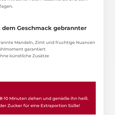
 Tagen.
 dem Geschmack gebrannter
rannte Mandeln, Zimt und fruchtige Nuancen
ühlmoment garantiert
ohne künstliche Zusätze
8-10 Minuten ziehen und genieße ihn heiß.
er Zucker für eine Extraportion Süße!