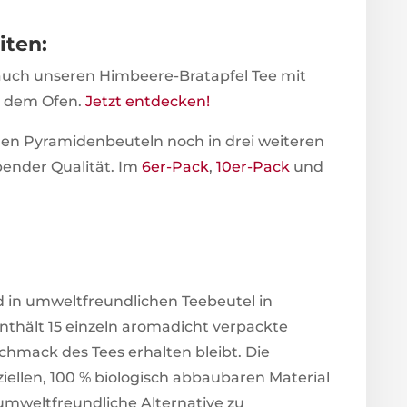
iten:
 auch unseren Himbeere-Bratapfel Tee mit
s dem Ofen.
Jetzt entdecken!
en Pyramidenbeuteln noch in drei weiteren
bender Qualität. Im
6er-Pack
,
10er-Pack
und
d in umweltfreundlichen Teebeutel in
nthält 15 einzeln aromadicht verpackte
schmack des Tees erhalten bleibt. Die
ellen, 100 % biologisch abbaubaren Material
 umweltfreundliche Alternative zu