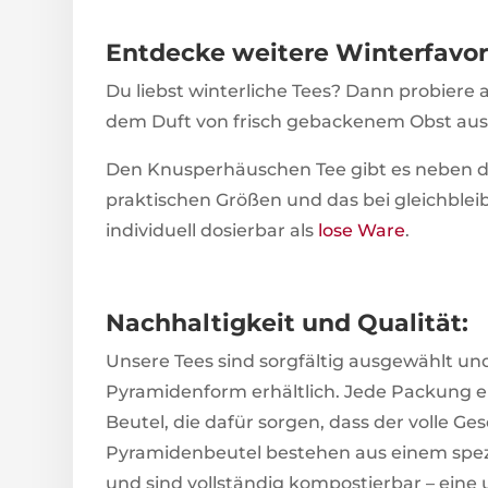
Entdecke weitere Winterfavor
Du liebst winterliche Tees? Dann probiere
dem Duft von frisch gebackenem Obst au
Den Knusperhäuschen Tee gibt es neben d
praktischen Größen und das bei gleichblei
individuell dosierbar als
lose Ware
.
Nachhaltigkeit und Qualität:
Unsere Tees sind sorgfältig ausgewählt un
Pyramidenform erhältlich. Jede Packung e
Beutel, die dafür sorgen, dass der volle Ge
Pyramidenbeutel bestehen aus einem spezi
und sind vollständig kompostierbar – eine