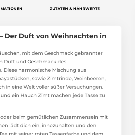
RMATIONEN
ZUTATEN & NÄHRWERTE
– Der Duft von Weihnachten in
äuschen, mit dem Geschmack gebrannter
en Duft und Geschmack des
e. Diese harmonische Mischung aus
payastücken, sowie Zimtrinde, Weinbeeren,
h in eine Welt voller süßer Versuchungen.
und ein Hauch Zimt machen jede Tasse zu
 oder beim gemütlichen Zusammensein mit
en lädt dich ein, innezuhalten und den
ee mit seiner roten Tassenfarbe und dem