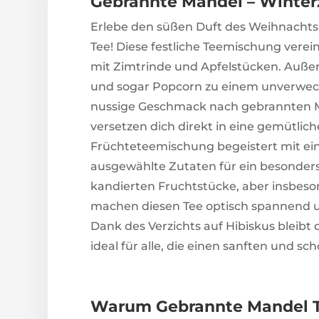
Gebrannte Mandel – Winterz
Erlebe den süßen Duft des Weihnacht
Tee! Diese festliche Teemischung vere
mit Zimtrinde und Apfelstücken. Auße
und sogar Popcorn zu einem unverwec
nussige Geschmack nach gebrannten M
versetzen dich direkt in eine gemütli
Früchteteemischung begeistert mit ein
ausgewählte Zutaten für ein besonder
kandierten Fruchtstücke, aber insbeso
machen diesen Tee optisch spannend u
Dank des Verzichts auf Hibiskus bleib
ideal für alle, die einen sanften und 
Warum Gebrannte Mandel 