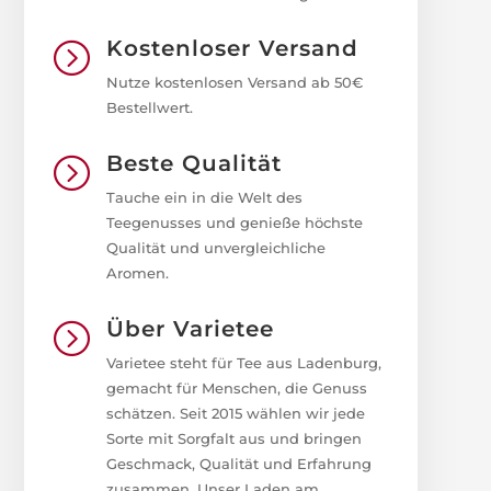
Kostenloser Versand
=
Nutze kostenlosen Versand ab 50€
Bestellwert.
Beste Qualität
=
Tauche ein in die Welt des
Teegenusses und genieße höchste
Qualität und unvergleichliche
Aromen.
Über Varietee
=
Varietee steht für Tee aus Ladenburg,
gemacht für Menschen, die Genuss
schätzen. Seit 2015 wählen wir jede
Sorte mit Sorgfalt aus und bringen
Geschmack, Qualität und Erfahrung
zusammen. Unser Laden am