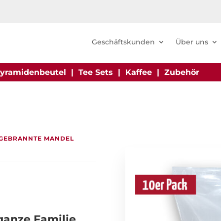
Geschäftskunden
Über uns
yramidenbeutel
|
Tee Sets
|
Kaffee
|
Zubehör
 GEBRANNTE MANDEL
ganze Familie