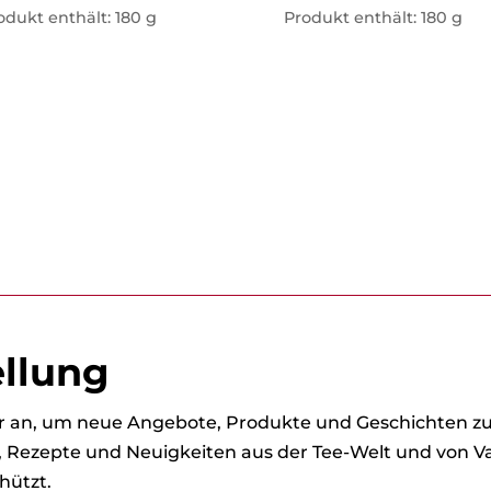
odukt enthält: 180
g
Produkt enthält: 180
g
ellung
ter an, um neue Angebote, Produkte und Geschichten 
s, Rezepte und Neuigkeiten aus der Tee-Welt und von Va
hützt.