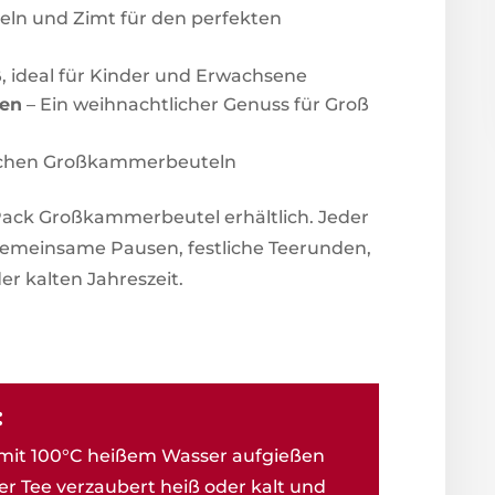
ln und Zimt für den perfekten
, ideal für Kinder und Erwachsene
ten
– Ein weihnachtlicher Genuss für Groß
schen Großkammerbeuteln
Pack Großkammerbeutel erhältlich. Jeder
ür gemeinsame Pausen, festliche Teerunden,
er kalten Jahreszeit.
:
mit 100°C heißem Wasser aufgießen
er Tee verzaubert heiß oder kalt und