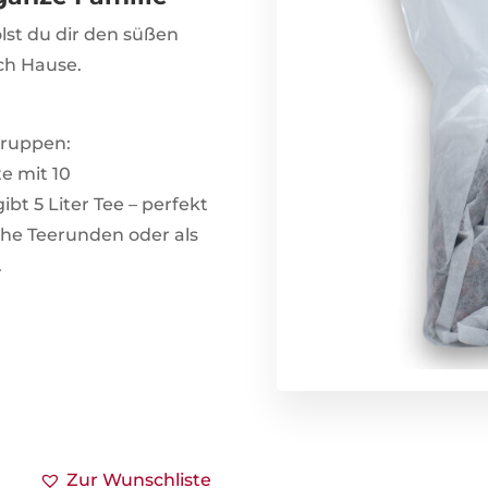
st du dir den süßen
ch Hause.
Gruppen:
e mit 10
t 5 Liter Tee – perfekt
he Teerunden oder als
.
Zur Wunschliste