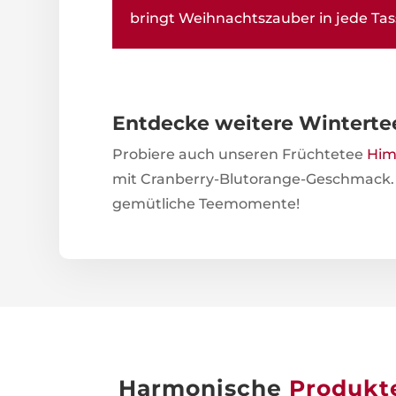
bringt Weihnachtszauber in jede Tas
Entdecke weitere Wintertee
Probiere auch unseren Früchtetee
Him
mit Cranberry-Blutorange-Geschmack. P
gemütliche Teemomente!
Harmonische
Produkt