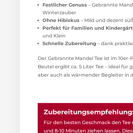
Festlicher Genuss
– Gebrannte Mande
Winterzauber
Ohne Hibiskus
– Mild und dezent süß
Perfekt für Familien und Kindergär
und Klein
Schnelle Zubereitung
– dank prakti
Der Gebrannte Mandel Tee ist im 10er-
Beutel ergibt ca. 5 Liter Tee – ideal f
aber auch als wärmender Begleiter in d
Zubereitungsempfehlung
Für den besten Geschmack den Tee 
und 8-10 Minuten ziehen lassen. Dies