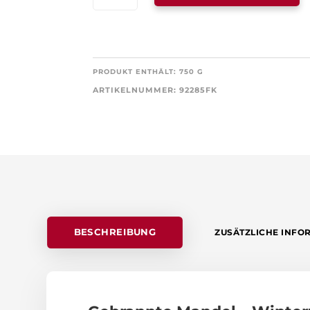
MENGE
PRODUKT ENTHÄLT: 750
G
ARTIKELNUMMER:
92285FK
BESCHREIBUNG
ZUSÄTZLICHE INFO