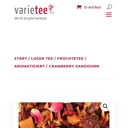
0-Artikel
START
/
LOSER TEE
/
FRÜCHTETEE
/
AROMATISIERT
/ CRANBERRY SANDDORN