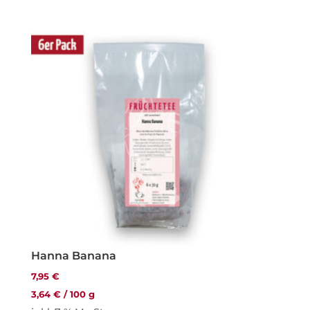
Hanna Banana
7,95
€
3,64
€
/
100
g