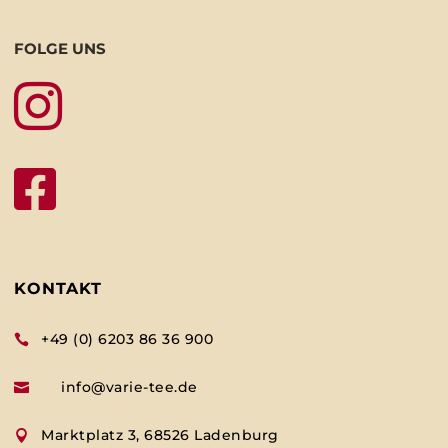
FOLGE UNS


KONTAKT
+49 (0) 6203 86 36 900

info@varie-tee.de

Marktplatz 3, 68526 Ladenburg
