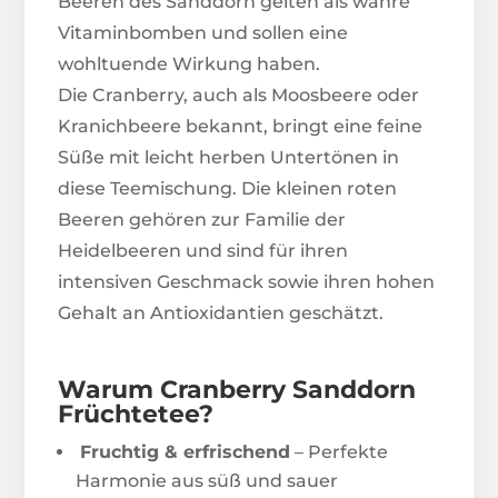
Beeren des Sanddorn gelten als wahre
Vitaminbomben und sollen eine
wohltuende Wirkung haben.
Die Cranberry, auch als Moosbeere oder
Kranichbeere bekannt, bringt eine feine
Süße mit leicht herben Untertönen in
diese Teemischung. Die kleinen roten
Beeren gehören zur Familie der
Heidelbeeren und sind für ihren
intensiven Geschmack sowie ihren hohen
Gehalt an Antioxidantien geschätzt.
Warum Cranberry Sanddorn
Früchtetee?
Fruchtig & erfrischend
– Perfekte
Harmonie aus süß und sauer