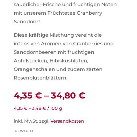
säuerlicher Frische und fruchtigen Noten
mit unserem Früchtetee Cranberry
Sanddorn!
Diese kräftige Mischung vereint die
intensiven Aromen von Cranberries und
Sanddornbeeren mit fruchtigen
Apfelstücken, Hibiskusblüten,
Orangenschalen und zudem zarten
Rosenblütenblättern.
4,35
€
–
34,80
€
4,35
€
–
3,48
€
/
100
g
inkl. MwSt.
zzgl.
Versandkosten
GEWICHT