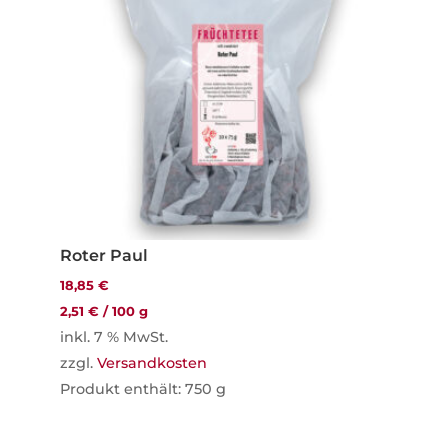
Roter Paul
18,85
€
2,51
€
/
100
g
inkl. 7 % MwSt.
zzgl.
Versandkosten
Produkt enthält: 750
g