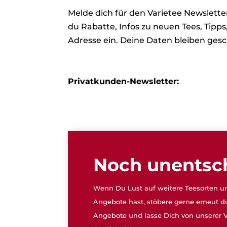
Melde dich für den Varietee Newslet
du Rabatte, Infos zu neuen Tees, Tipp
Adresse ein. Deine Daten bleiben gesc
Privatkunden-Newsletter:
Noch unentsc
Wenn Du Lust auf weitere Teesorten un
Angebote hast, stöbere gerne erneut d
Angebote und lasse Dich von unserer V