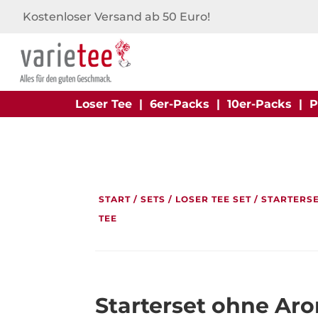
Kostenloser Versand ab 50 Euro!
Loser Tee
|
6er-Packs
|
10er-Packs
|
P
START
/
SETS
/
LOSER TEE SET
/ STARTERS
TEE
Starterset ohne Ar