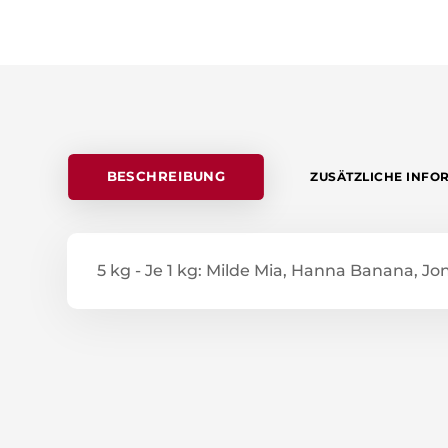
BESCHREIBUNG
ZUSÄTZLICHE INFO
5 kg - Je 1 kg: Milde Mia, Hanna Banana, Jo