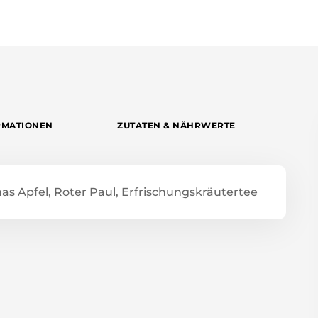
RMATIONEN
ZUTATEN & NÄHRWERTE
nas Apfel, Roter Paul, Erfrischungskräutertee