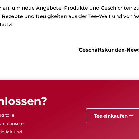
ter an, um neue Angebote, Produkte und Geschichten 
s, Rezepte und Neuigkeiten aus der Tee-Welt und von Va
hützt.
Geschäftskunden-News
hlossen?
d tolle
Tee einkaufen
urch unsere
ielfalt und