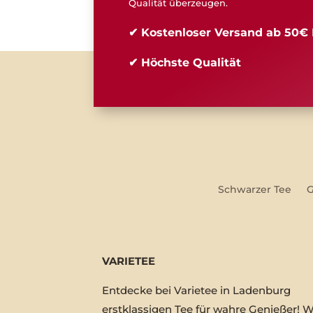
Qualität überzeugen.
✔ Kostenloser Versand ab 50€ 
✔ Höchste Qualität
Schwarzer Tee
G
VARIETEE
Entdecke bei Varietee in Ladenburg
erstklassigen Tee für wahre Genießer! W