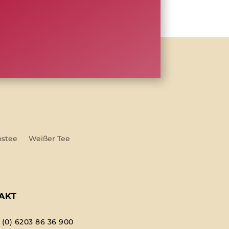
ostee
Weißer Tee
AKT
 (0) 6203 86 36 900