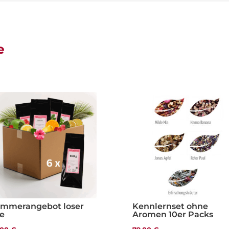
e
mmerangebot loser
Kennlernset ohne
e
Aromen 10er Packs