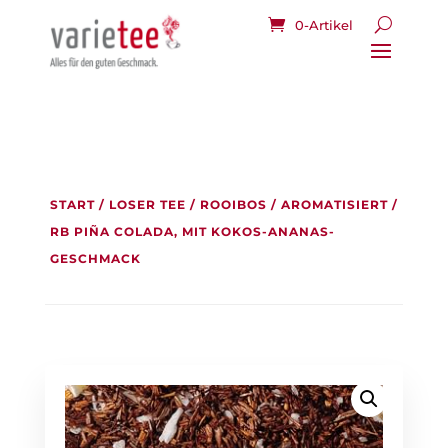
0-Artikel
START
/
LOSER TEE
/
ROOIBOS
/
AROMATISIERT
/
RB PIÑA COLADA, MIT KOKOS-ANANAS-
GESCHMACK