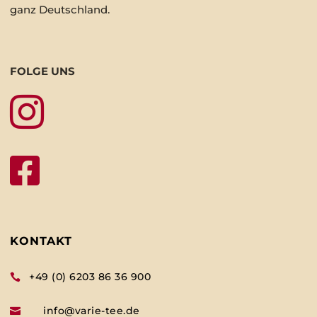
ganz Deutschland.
FOLGE UNS


KONTAKT
+49 (0) 6203 86 36 900

info@varie-tee.de
