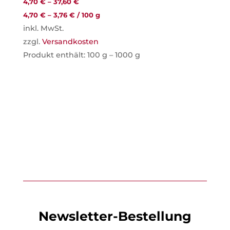
4,70
€
–
37,60
€
4,70
€
–
3,76
€
/
100
g
inkl. MwSt.
zzgl.
Versandkosten
Produkt enthält: 100
g
– 1000
g
Newsletter-Bestellung