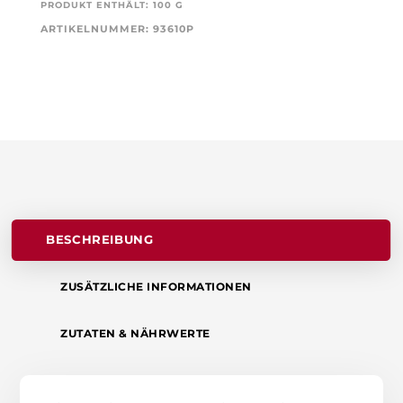
PRODUKT ENTHÄLT: 100
G
GESCHMACK
ARTIKELNUMMER:
93610P
,
MENGE
BESCHREIBUNG
ZUSÄTZLICHE INFORMATIONEN
ZUTATEN & NÄHRWERTE