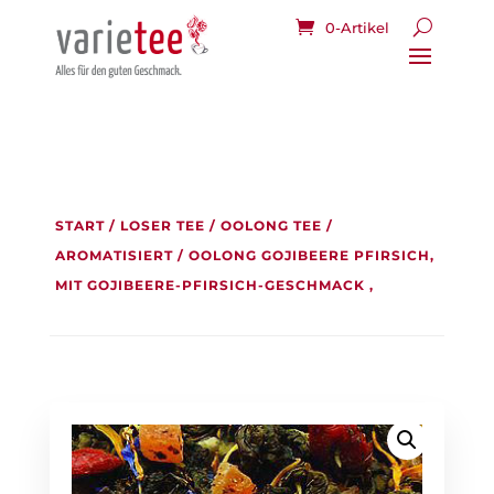
0-Artikel
START
/
LOSER TEE
/
OOLONG TEE
/
AROMATISIERT
/ OOLONG GOJIBEERE PFIRSICH,
MIT GOJIBEERE-PFIRSICH-GESCHMACK ,