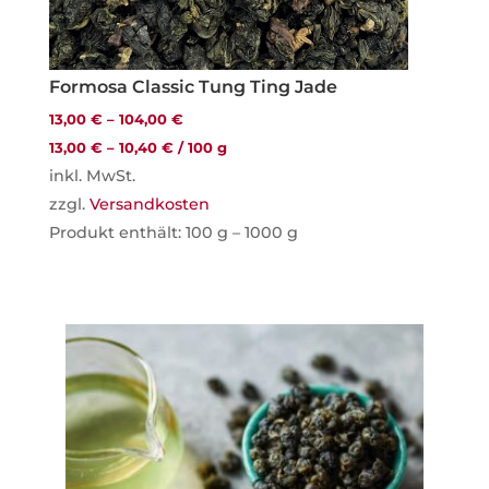
Formosa Classic Tung Ting Jade
13,00
€
–
104,00
€
13,00
€
–
10,40
€
/
100
g
inkl. MwSt.
zzgl.
Versandkosten
Produkt enthält: 100
g
– 1000
g