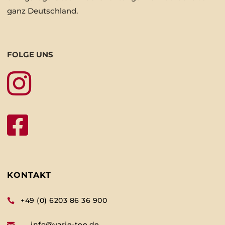
ganz Deutschland.
FOLGE UNS


KONTAKT
+49 (0) 6203 86 36 900

info@varie-tee.de
