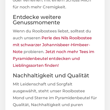
oder verfeinert mit einem Schuss Milch
für noch mehr Cremigkeit.
Entdecke weitere
Genussmomente
Wenn du Rooibostees liebst, solltest du
auch unseren
Perle des Nils Rooibostee
mit schwarzer Johannisbeer-Himbeer-
Note
probieren.
Jetzt noch mehr Tees im
Pyramidenbeutel entdecken und
Lieblingssorten finden!
Nachhaltigkeit und Qualität
Mit Leidenschaft und Sorgfalt
ausgewählt, steht unser Rooibostee
Mond und Sterne im Pyramidenbeutel für
Qualität, Nachhaltigkeit und puren