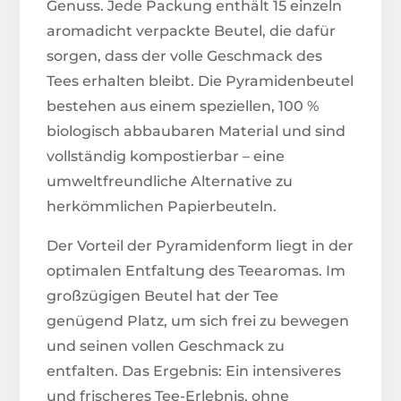
Genuss. Jede Packung enthält 15 einzeln
aromadicht verpackte Beutel, die dafür
sorgen, dass der volle Geschmack des
Tees erhalten bleibt. Die Pyramidenbeutel
bestehen aus einem speziellen, 100 %
biologisch abbaubaren Material und sind
vollständig kompostierbar – eine
umweltfreundliche Alternative zu
herkömmlichen Papierbeuteln.
Der Vorteil der Pyramidenform liegt in der
optimalen Entfaltung des Teearomas. Im
großzügigen Beutel hat der Tee
genügend Platz, um sich frei zu bewegen
und seinen vollen Geschmack zu
entfalten. Das Ergebnis: Ein intensiveres
und frischeres Tee-Erlebnis, ohne