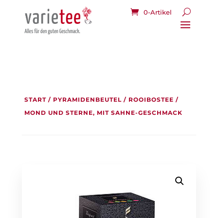
0-Artikel
START
/
PYRAMIDENBEUTEL
/
ROOIBOSTEE
/
MOND UND STERNE, MIT SAHNE-GESCHMACK