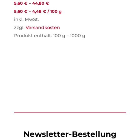
5,60
€
–
44,80
€
5,60
€
–
4,48
€
/
100
g
inkl. MwSt.
zzgl.
Versandkosten
Produkt enthält: 100
g
– 1000
g
Newsletter-Bestellung