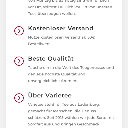
Von Montag bis Samstag sind wir für Dich
vor Ort, solltest Du Dich vor Ort von unseren
Tees überzeugen wollen.
Kostenloser Versand
=
Nutze kostenlosen Versand ab 50€
Bestellwert.
Beste Qualität
=
Tauche ein in die Welt des Teegenusses und
genieße höchste Qualität und
unvergleichliche Aromen.
Über Varietee
=
Varietee steht für Tee aus Ladenburg,
gemacht für Menschen, die Genuss
schätzen. Seit 2015 wählen wir jede Sorte mit
Sorgfalt aus und bringen Geschmack,