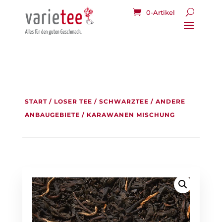
0-Artikel
START
/
LOSER TEE
/
SCHWARZTEE
/
ANDERE
ANBAUGEBIETE
/ KARAWANEN MISCHUNG