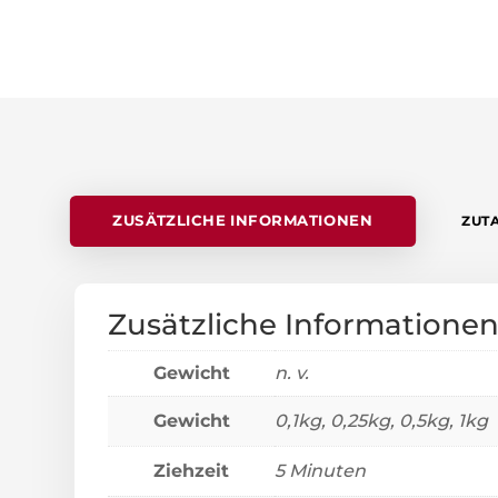
ZUSÄTZLICHE INFORMATIONEN
ZUT
Zusätzliche Informatione
Gewicht
n. v.
Gewicht
0,1kg, 0,25kg, 0,5kg, 1kg
Ziehzeit
5 Minuten