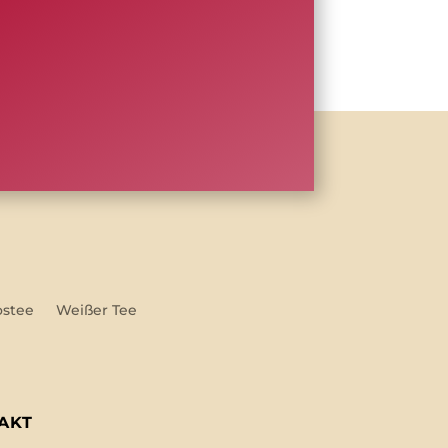
ostee
Weißer Tee
AKT