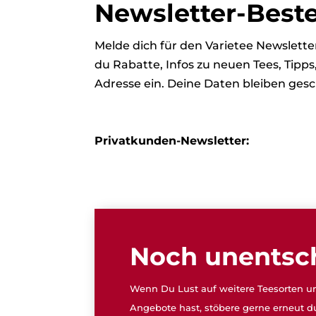
Newsletter-Best
Melde dich für den Varietee Newslet
du Rabatte, Infos zu neuen Tees, Tipp
Adresse ein. Deine Daten bleiben gesc
Privatkunden-Newsletter:
Noch unentsc
Wenn Du Lust auf weitere Teesorten un
Angebote hast, stöbere gerne erneut d