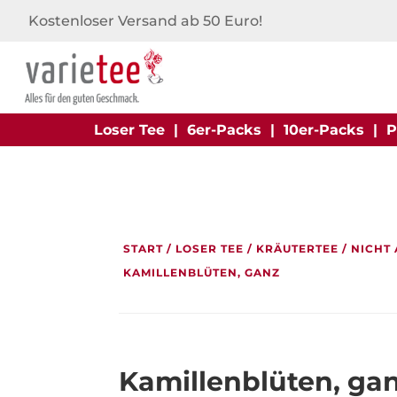
Kostenloser Versand ab 50 Euro!
Loser Tee
|
6er-Packs
|
10er-Packs
|
P
START
/
LOSER TEE
/
KRÄUTERTEE
/
NICHT
KAMILLENBLÜTEN, GANZ
Kamillenblüten, ga