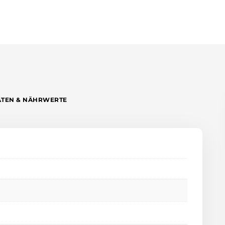
ATEN & NÄHRWERTE
n