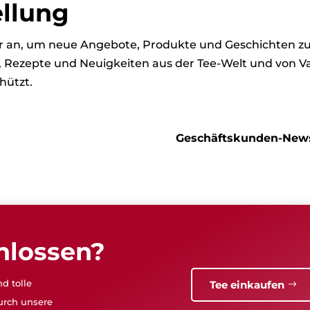
ellung
ter an, um neue Angebote, Produkte und Geschichten 
s, Rezepte und Neuigkeiten aus der Tee-Welt und von Va
hützt.
Geschäftskunden-News
hlossen?
d tolle
Tee einkaufen
urch unsere