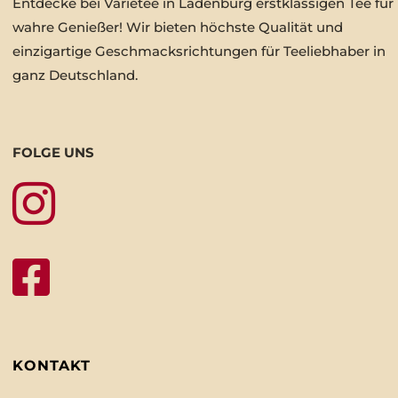
Entdecke bei Varietee in Ladenburg erstklassigen Tee für
wahre Genießer! Wir bieten höchste Qualität und
einzigartige Geschmacksrichtungen für Teeliebhaber in
ganz Deutschland.
FOLGE UNS


KONTAKT