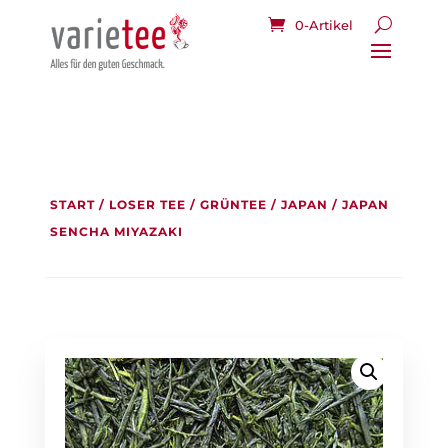
0-Artikel
START
/
LOSER TEE
/
GRÜNTEE
/
JAPAN
/ JAPAN
SENCHA MIYAZAKI