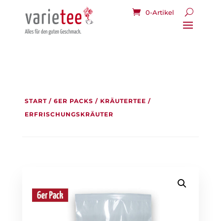
0-Artikel
START
/
6ER PACKS
/
KRÄUTERTEE
/
ERFRISCHUNGSKRÄUTER