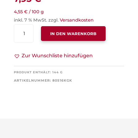
4,55
€
/
100
g
inkl. 7 % MwSt.
zzgl.
Versandkosten
ERFRISCHUNGSKRÄUTER
IN DEN WARENKORB
MENGE
Zur Wunschliste hinzufügen
PRODUKT ENTHÄLT: 144
G
ARTIKELNUMMER:
80516KGK