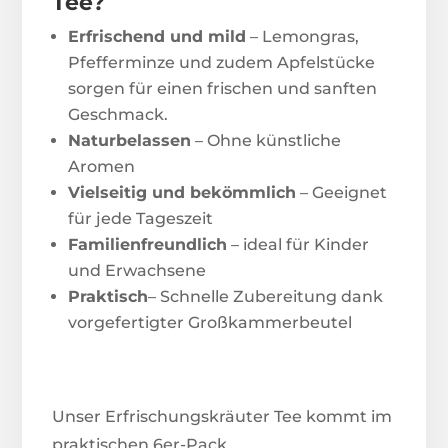
Tee?
Erfrischend und mild
– Lemongras,
Pfefferminze und zudem Apfelstücke
sorgen für einen frischen und sanften
Geschmack.
Naturbelassen
– Ohne künstliche
Aromen
Vielseitig und bekömmlich
– Geeignet
für jede Tageszeit
Familienfreundlich
– ideal für Kinder
und Erwachsene
Praktisch
– Schnelle Zubereitung dank
vorgefertigter Großkammerbeutel
Unser Erfrischungskräuter Tee kommt im
praktischen 6er-Pack