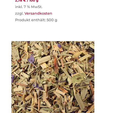
2,78
€
/
100
g
inkl. 7 % MwSt.
zzgl.
Versandkosten
Produkt enthält: 500
g