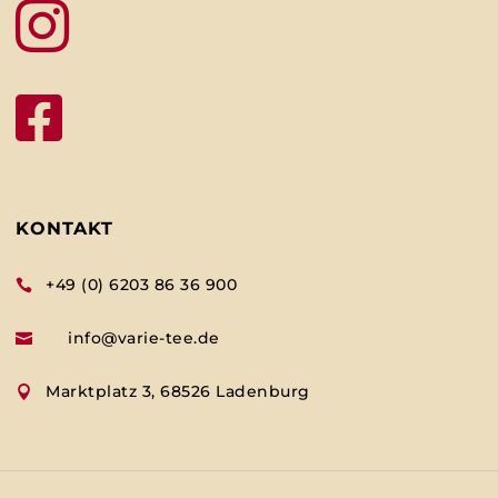


KONTAKT
+49 (0) 6203 86 36 900

info@varie-tee.de

Marktplatz 3, 68526 Ladenburg
