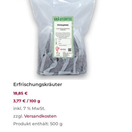
Erfrischungskräuter
18,85
€
3,77
€
/
100
g
inkl. 7 % MwSt.
zzgl.
Versandkosten
Produkt enthält: 500
g