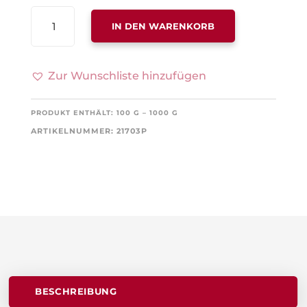
BIRNE/APFEL/DATTEL
IN DEN WARENKORB
MENGE
Zur Wunschliste hinzufügen
PRODUKT ENTHÄLT: 100
G
– 1000
G
ARTIKELNUMMER:
21703P
BESCHREIBUNG