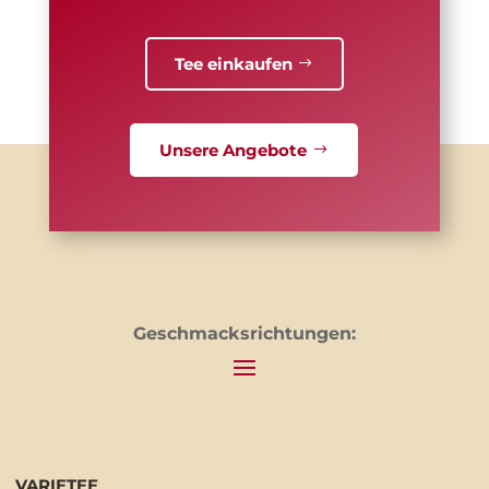
Tee einkaufen
Unsere Angebote
Geschmacksrichtungen:
VARIETEE