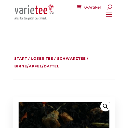
0-Artikel
START
/
LOSER TEE
/
SCHWARZTEE
/
BIRNE/APFEL/DATTEL